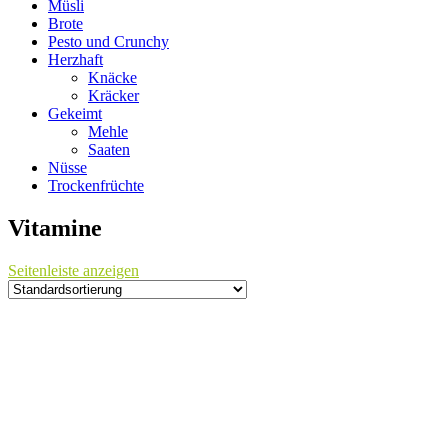
Müsli
Brote
Pesto und Crunchy
Herzhaft
Knäcke
Kräcker
Gekeimt
Mehle
Saaten
Nüsse
Trockenfrüchte
Vitamine
Seitenleiste anzeigen