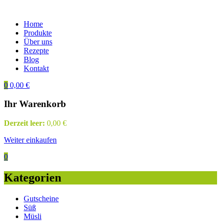
Home
Produkte
Über uns
Rezepte
Blog
Kontakt
0
0,00
€
Ihr Warenkorb
Derzeit leer:
0,00
€
Weiter einkaufen
0
Kategorien
Gutscheine
Süß
Müsli