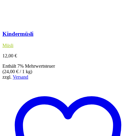
Kindermüsli
Müsli
12,00
€
Enthält 7% Mehrwertsteuer
(
24,00
€
/ 1 kg)
zzgl.
Versand