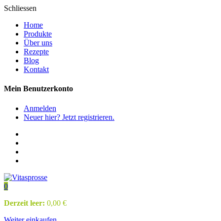
Schliessen
Home
Produkte
Über uns
Rezepte
Blog
Kontakt
Mein Benutzerkonto
Anmelden
Neuer hier? Jetzt registrieren.
0
Derzeit leer:
0,00
€
Weiter einkaufen